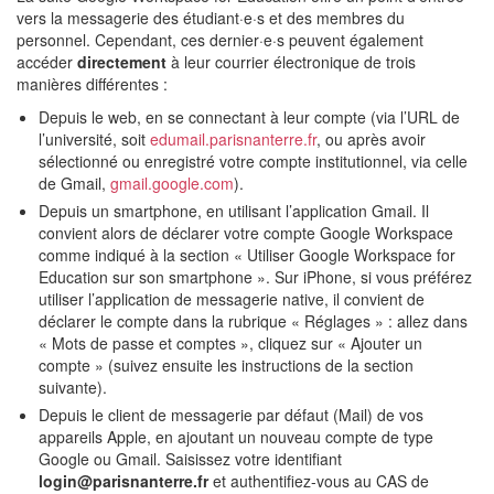
vers la messagerie des étudiant·e·s et des membres du
personnel. Cependant, ces dernier·e·s peuvent également
accéder
directement
à leur courrier électronique de trois
manières différentes :
Depuis le web, en se connectant à leur compte (via l’URL de
l’université, soit
eduma
il.parisnanterre.fr
, ou après avoir
sélectionné ou enregistré votre compte institutionnel, via celle
de Gmail,
gmail.google.com
).
Depuis un smartphone, en utilisant l’application Gmail. Il
convient alors de déclarer votre compte Google Workspace
comme indiqué à la section « Utiliser Google Workspace for
Education sur son smartphone ». Sur iPhone, si vous préférez
utiliser l’application de messagerie native, il convient de
déclarer le compte dans la rubrique « Réglages » : allez dans
« Mots de passe et comptes », cliquez sur « Ajouter un
compte » (suivez ensuite les instructions de la section
suivante).
Depuis le client de messagerie par défaut (Mail) de vos
appareils Apple, en ajoutant un nouveau compte de type
Google ou Gmail. Saisissez votre identifiant
login@parisnanterre.fr
et authentifiez-vous au CAS de