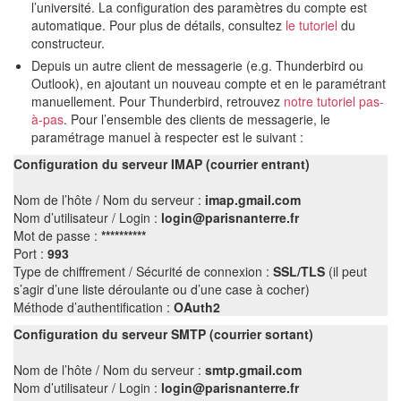
l’université. La configuration des paramètres du compte est
automatique. Pour plus de détails, consultez
le tutoriel
du
constructeur.
Depuis un autre client de messagerie (e.g. Thunderbird ou
Outlook), en ajoutant un nouveau compte et en le paramétrant
manuellement. Pour Thunderbird, retrouvez
notre tutoriel pas-
à-pas
. Pour l’ensemble des clients de messagerie, le
paramétrage manuel à respecter est le suivant :
Configuration du serveur IMAP (courrier entrant)
Nom de l’hôte / Nom du serveur :
imap.gmail.com
Nom d’utilisateur / Login :
login@parisnanterre.fr
Mot de passe :
**********
Port :
993
Type de chiffrement / Sécurité de connexion :
SSL/TLS
(il peut
s’agir d’une liste déroulante ou d’une case à cocher)
Méthode d’authentification :
OAuth2
Configuration du serveur SMTP (courrier sortant)
Nom de l’hôte / Nom du serveur :
smtp.gmail.com
Nom d’utilisateur / Login :
login@parisnanterre.fr