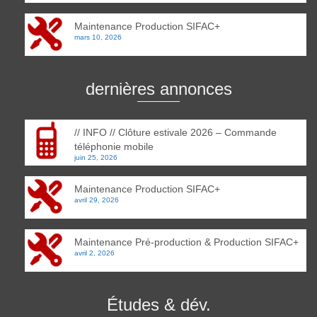
Maintenance Production SIFAC+
mars 10, 2026
dernières annonces
// INFO // Clôture estivale 2026 – Commande
téléphonie mobile
juin 25, 2026
Maintenance Production SIFAC+
avril 29, 2026
Maintenance Pré-production & Production SIFAC+
avril 2, 2026
Études & dév.