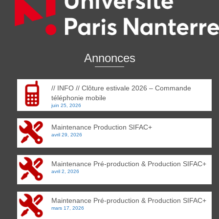
Annonces
// INFO // Clôture estivale 2026 – Commande
téléphonie mobile
juin 25, 2026
Maintenance Production SIFAC+
avril 29, 2026
Maintenance Pré-production & Production SIFAC+
avril 2, 2026
Maintenance Pré-production & Production SIFAC+
mars 17, 2026