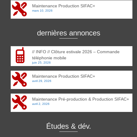
Maintenance Production SIFAC+
mars 10, 2026
dernières annonces
// INFO // Clôture estivale 2026 – Commande
téléphonie mobile
juin 25, 2026
Maintenance Production SIFAC+
avril 29, 2026
Maintenance Pré-production & Production SIFAC+
avril 2, 2026
Études & dév.