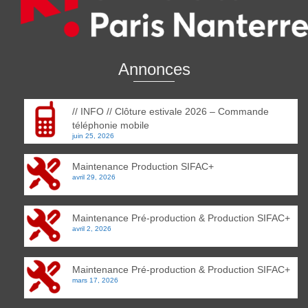
Annonces
// INFO // Clôture estivale 2026 – Commande
téléphonie mobile
juin 25, 2026
Maintenance Production SIFAC+
avril 29, 2026
Maintenance Pré-production & Production SIFAC+
avril 2, 2026
Maintenance Pré-production & Production SIFAC+
mars 17, 2026