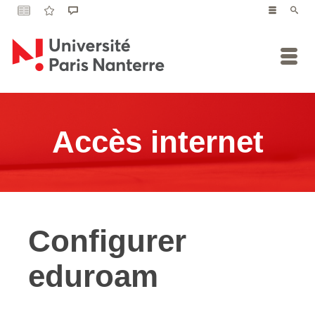
Accès internet
Configurer
eduroam