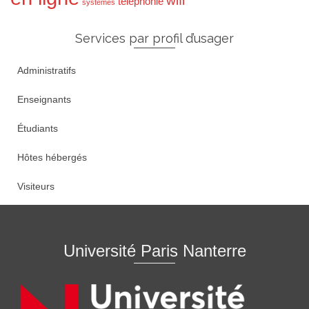
wifi
téléphonie
systèmes
Services par profil d’usager
Administratifs
Enseignants
Étudiants
Hôtes hébergés
Visiteurs
Université Paris Nanterre