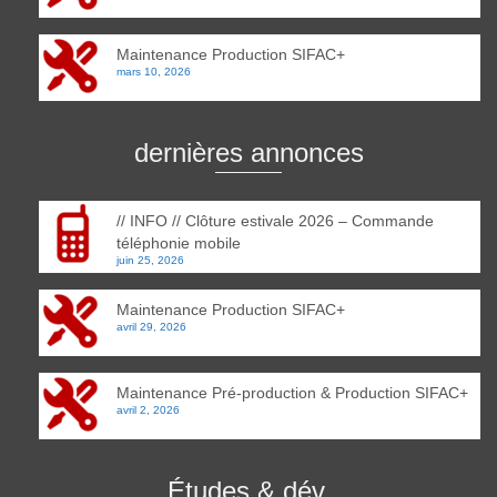
Maintenance Production SIFAC+
mars 10, 2026
dernières annonces
// INFO // Clôture estivale 2026 – Commande
téléphonie mobile
juin 25, 2026
Maintenance Production SIFAC+
avril 29, 2026
Maintenance Pré-production & Production SIFAC+
avril 2, 2026
Études & dév.