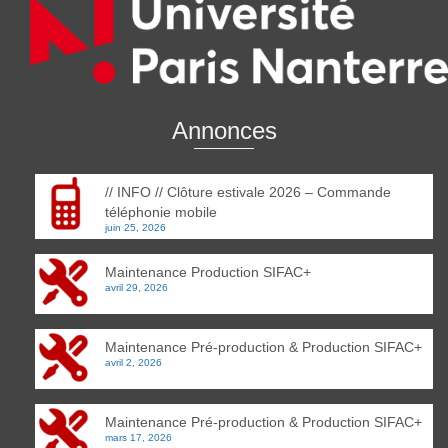
Annonces
// INFO // Clôture estivale 2026 – Commande
téléphonie mobile
juin 25, 2026
Maintenance Production SIFAC+
avril 29, 2026
Maintenance Pré-production & Production SIFAC+
avril 2, 2026
Maintenance Pré-production & Production SIFAC+
mars 17, 2026