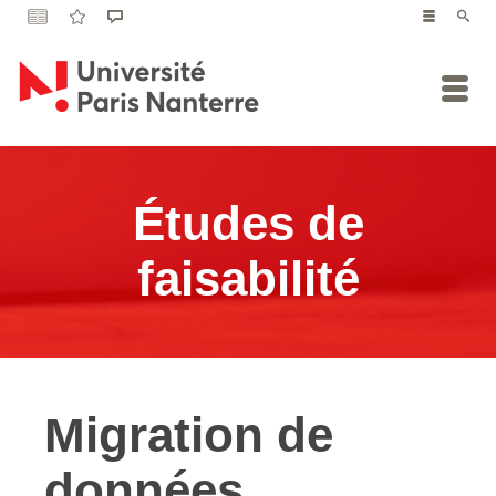
Études de
faisabilité
Migration de
données