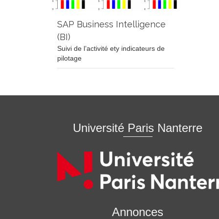
SAP Business Intelligence
(BI)
Suivi de l’activité ety indicateurs de
pilotage
Université Paris Nanterre
Annonces