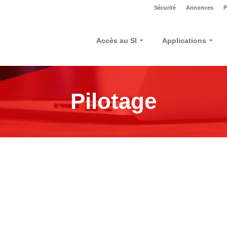
Sécurité
Annonces
P
Accès au SI
Applications
Pilotage