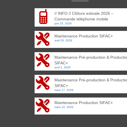
// INFO // Clôture estivale 2026 –
Commande téléphonie mobile
juin 25, 2026
Maintenance Production SIFAC+
avril 29, 2026
Maintenance Pré-production & Producti
SIFAC+
avril 2, 2026
Maintenance Pré-production & Producti
SIFAC+
mars 17, 2026
Maintenance Production SIFAC+
mars 10, 2026