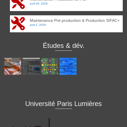
avril 29, 2026
Maintenance Pré-production & Production SIFAC+
avril 2, 2026
Études & dév.
Université Paris Lumières