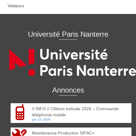
Visiteurs
Université Paris Nanterre
Annonces
// INFO // Clôture estivale 2026 – Commande
téléphonie mobile
juin 25, 2026
Maintenance Production SIFAC+