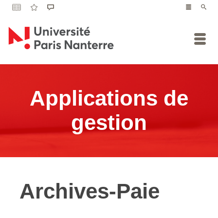
Applications de
gestion
Archives-Paie