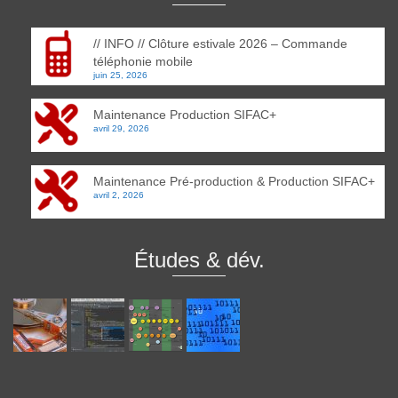
// INFO // Clôture estivale 2026 – Commande
téléphonie mobile
juin 25, 2026
Maintenance Production SIFAC+
avril 29, 2026
Maintenance Pré-production & Production SIFAC+
avril 2, 2026
Études & dév.