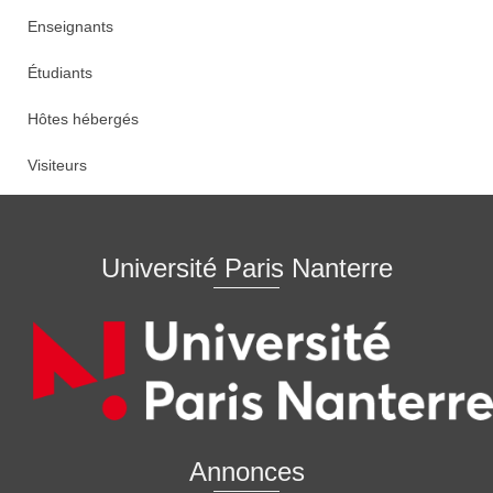
Enseignants
Étudiants
Hôtes hébergés
Visiteurs
Université Paris Nanterre
Annonces