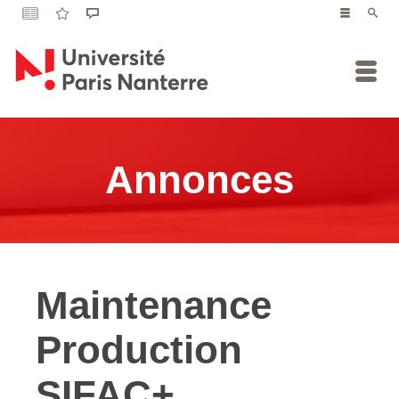
Annonces
Maintenance
Production
SIFAC+