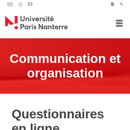
Communication et
organisation
Questionnaires
en ligne