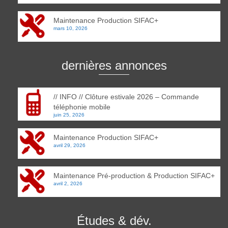
Maintenance Production SIFAC+
mars 10, 2026
dernières annonces
// INFO // Clôture estivale 2026 – Commande
téléphonie mobile
juin 25, 2026
Maintenance Production SIFAC+
avril 29, 2026
Maintenance Pré-production & Production SIFAC+
avril 2, 2026
Études & dév.