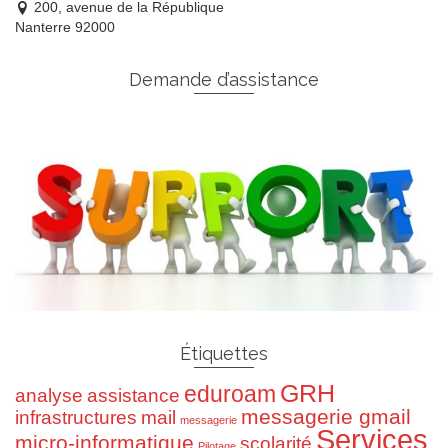
200, avenue de la République
Nanterre 92000
Demande d’assistance
Étiquettes
GRH
eduroam
analyse
assistance
messagerie gmail
infrastructures
mail
messagerie
Services
micro-informatique
scolarité
Pilotage