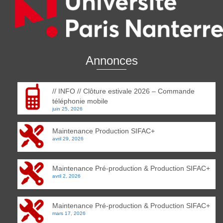
Annonces
// INFO // Clôture estivale 2026 – Commande
téléphonie mobile
juin 25, 2026
Maintenance Production SIFAC+
avril 29, 2026
Maintenance Pré-production & Production SIFAC+
avril 2, 2026
Maintenance Pré-production & Production SIFAC+
mars 17, 2026