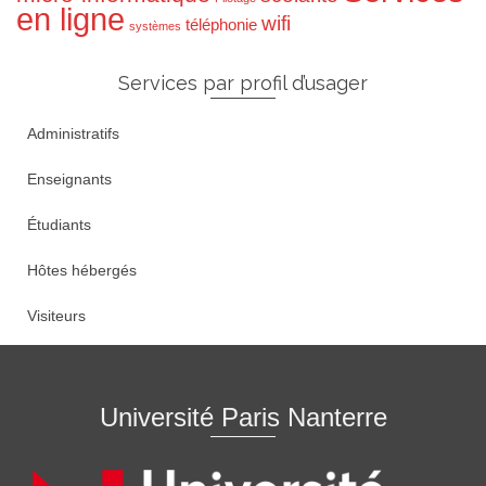
en ligne
wifi
téléphonie
systèmes
Services par profil d’usager
Administratifs
Enseignants
Étudiants
Hôtes hébergés
Visiteurs
Université Paris Nanterre